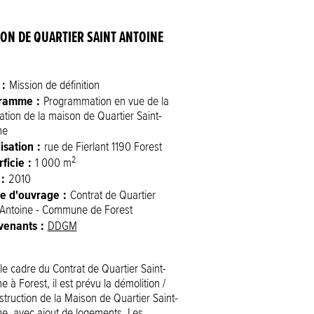
ON DE QUARTIER SAINT ANTOINE
Mission de définition
ramme
Programmation en vue de la
ation de la maison de Quartier Saint-
ne
isation
rue de Fierlant 1190 Forest
ficie
2
1 000 m
2010
re d'ouvrage
Contrat de Quartier
-Antoine - Commune de Forest
rvenants
DDGM
le cadre du Contrat de Quartier Saint-
e à Forest, il est prévu la démolition /
struction de la Maison de Quartier Saint-
ne, avec ajout de logements. Les