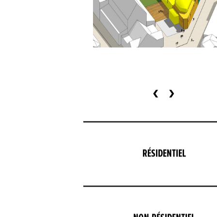
‹
›
RÉSIDENTIEL