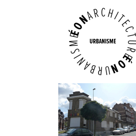
URBANISME