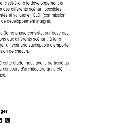
e, c'est-à-dire le développement en
e des différents scénarii possibles,
ntés et validés en CLDI (commission
e de développement intégré).
 la 3ème phase consiste, sur base des
ons aux différents scénarii, à faire
er un scénario susceptible d'emporter
ésion de chacun.
 à cette étude, nous avons participé au
u concours d'architecture qui a été
isé.
ager