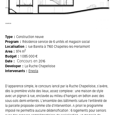
Type
Construction neuve
Program
Résidence service de 6 unités et magasin social
Localisation
rue Barella à 7160 Chapelles-les-Herlaimont
2
Area
974 m
Budget
1 085 000 €
Date
Concours en
2016
Developer
La Ruche Chapelloise
Intervenants
Enesta
D’apparence simple, le concours lancé par la Ruche Chapelloise, s’avère,
dès la première visite des lieux, assez complexe : une maison de style
avec un pignon à rue, enclavée au milieu d’hangars en béton avec des
sous-sols demi-enterrés. L’ensemble des bâtiments sature l’entièreté de
la parcelle proposée comme site d’intervention. A priori le programme
imposé ne permettra aucune dédensification : 6 logements pour seniors